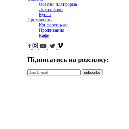
Освітня платформа
Літні школи
Курси
Приміщення
Конференц-зал
Проживання
Кафе
Підписатись на розсилку:
subscribe