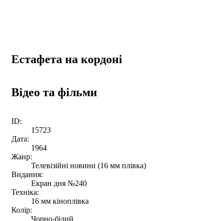
Естафета на кордоні
Відео та фільми
ID:
15723
Дата:
1964
Жанр:
Телевізійні новини (16 мм плівка)
Видання:
Екран дня №240
Техніка:
16 мм кіноплівка
Колір:
Чорно-білий