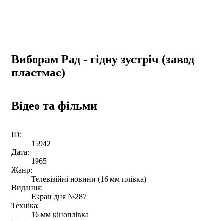
Виборам Рад - гідну зустріч (завод
пластмас)
Відео та фільми
ID:
15942
Дата:
1965
Жанр:
Телевізійні новини (16 мм плівка)
Видання:
Екран дня №287
Техніка:
16 мм кіноплівка