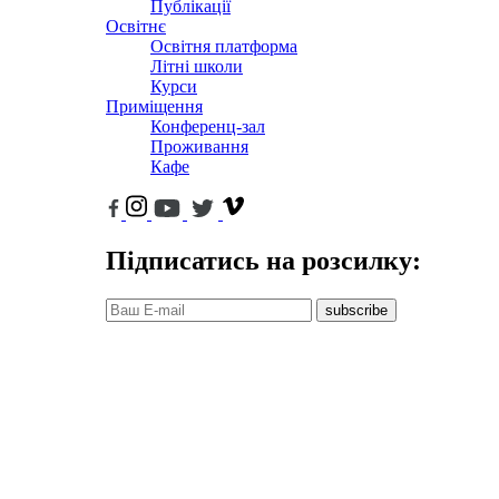
Публікації
Освітнє
Освітня платформа
Літні школи
Курси
Приміщення
Конференц-зал
Проживання
Кафе
Підписатись на розсилку:
subscribe