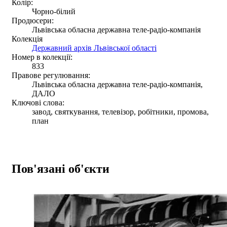
Колір:
Чорно-білий
Продюсери:
Львівська обласна державна теле-радіо-компанія
Колекція
Державний архів Львівської області
Номер в колекції:
833
Правове регулювання:
Львівська обласна державна теле-радіо-компанія,
ДАЛО
Ключові слова:
завод, святкування, телевізор, робітники, промова,
план
Пов'язані об'єкти