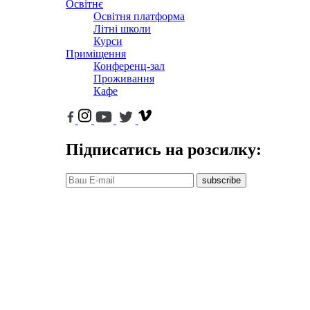
Освітнє
Освітня платформа
Літні школи
Курси
Приміщення
Конференц-зал
Проживання
Кафе
Підписатись на розсилку:
subscribe