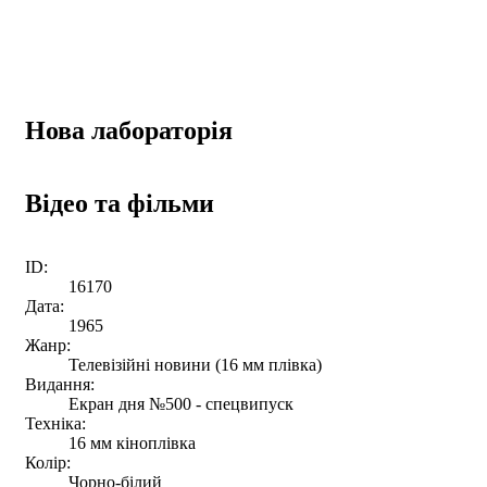
Нова лабораторія
Відео та фільми
ID:
16170
Дата:
1965
Жанр:
Телевізійні новини (16 мм плівка)
Видання:
Екран дня №500 - спецвипуск
Техніка:
16 мм кіноплівка
Колір:
Чорно-білий