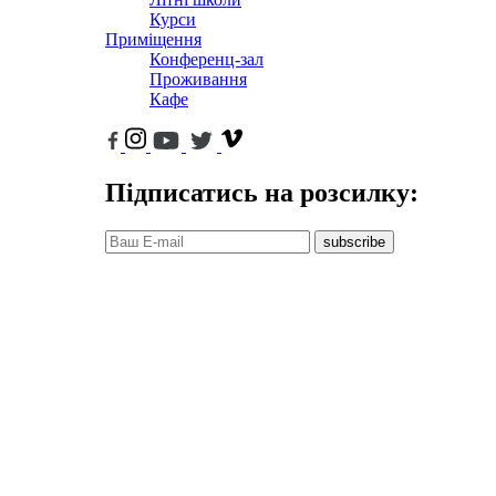
Курси
Приміщення
Конференц-зал
Проживання
Кафе
Підписатись на розсилку:
subscribe