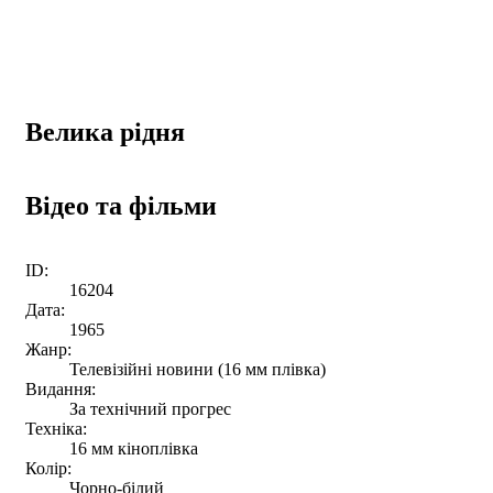
Велика рідня
Відео та фільми
ID:
16204
Дата:
1965
Жанр:
Телевізійні новини (16 мм плівка)
Видання:
За технічний прогрес
Техніка:
16 мм кіноплівка
Колір:
Чорно-білий