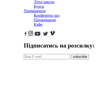
Літні школи
Курси
Приміщення
Конференц-зал
Проживання
Кафе
Підписатись на розсилку:
subscribe