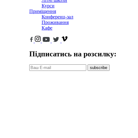
Літні школи
Курси
Приміщення
Конференц-зал
Проживання
Кафе
Підписатись на розсилку:
subscribe