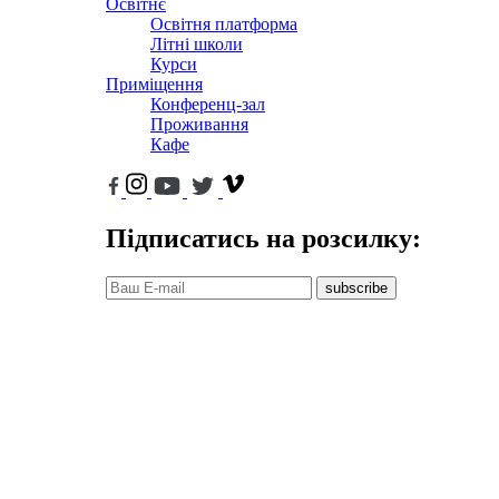
Освітнє
Освітня платформа
Літні школи
Курси
Приміщення
Конференц-зал
Проживання
Кафе
Підписатись на розсилку:
subscribe