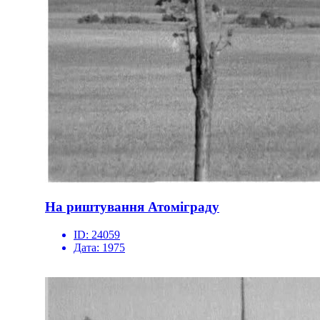
На риштування Атоміграду
ID:
24059
Дата:
1975