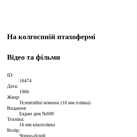
На колгоспній птахофермі
Відео та фільми
ID:
16474
Дата:
1966
Жанр:
Телевізійні новини (16 мм плівка)
Видання:
Екран дня №698
Техніка:
16 мм кіноплівка
Колір:
Чорно-білий