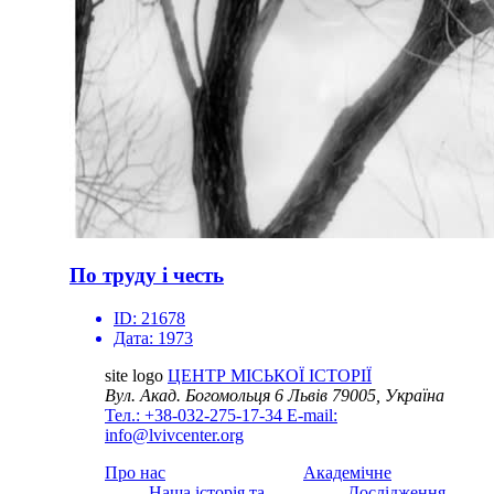
По труду і честь
ID:
21678
Дата:
1973
site logo
ЦЕНТР МІСЬКОЇ ІСТОРІЇ
Вул. Акад. Богомольця 6
Львів 79005, Україна
Тел.: +38-032-275-17-34
E-mail:
info@lvivcenter.org
Про нас
Академічне
Наша історія та
Дослідження