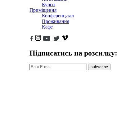
Курси
Приміщення
Конференц-зал
Проживання
Кафе
Підписатись на розсилку:
subscribe