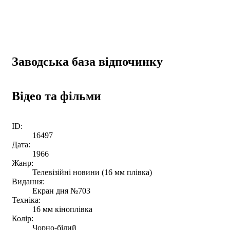
Заводська база відпочинку
Відео та фільми
ID:
16497
Дата:
1966
Жанр:
Телевізійні новини (16 мм плівка)
Видання:
Екран дня №703
Техніка:
16 мм кіноплівка
Колір:
Чорно-білий