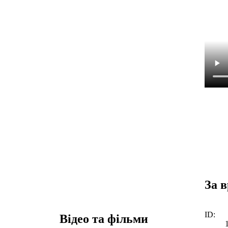
За 
ID:
Відео та фільми