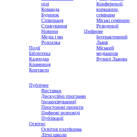
цілі
Конференції,
Команда
воркшопи,
Будинок
семінари
Співпраця
Міські семінари
Стажування
Резиденції
Новини
Цифрове
Медіа і ми
Інтерактивний
Розсилка
Львів
Події
Міський
Бібліотека
медіаархів
Календар
Вулиці Львова
Крамниця
Контакти
Публічне
Виставки
Дискусійні програми
[розархівування]
Просторові проекти
Цифрові розповіді
Публікації
Освітнє
Освітня платформа
Літні школи