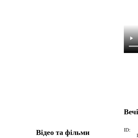
Вечі
ID:
Відео та фільми