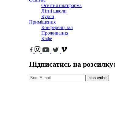
Освітня платформа
Літні школи
Курси
Приміщення
Конференц-зал
Проживання
Кафе
Підписатись на розсилку:
subscribe