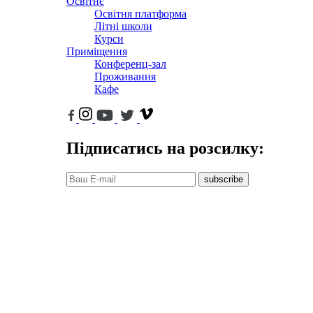
Освітнє
Освітня платформа
Літні школи
Курси
Приміщення
Конференц-зал
Проживання
Кафе
Підписатись на розсилку:
subscribe