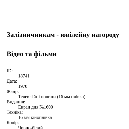
Залізничникам - ювілейну нагороду
Відео та фільми
ID:
18741
Дата:
1970
Жанр:
Телевізійні новини (16 мм плівка)
Видання:
Екран дня №1600
Техніка:
16 мм кіноплівка
Колір:
Чорно-білий