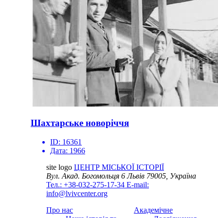
Шахтарське новоріччя
ID:
16361
Дата:
1966
site logo
ЦЕНТР МІСЬКОЇ ІСТОРІЇ
Вул. Акад. Богомольця 6
Львів 79005, Україна
Тел.: +38-032-275-17-34
E-mail:
info@lvivcenter.org
Про нас
Академічне