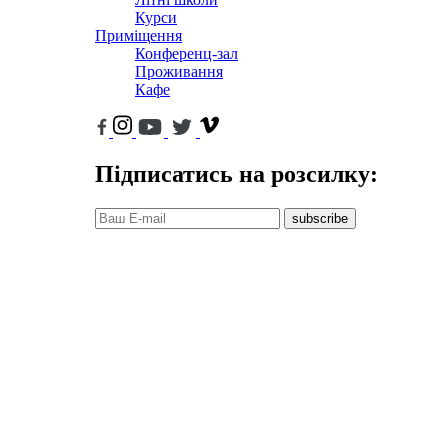
Курси
Приміщення
Конференц-зал
Проживання
Кафе
Підписатись на розсилку:
subscribe