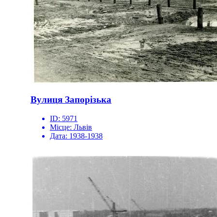
Вулиця Запорізька
ID:
5971
Місце:
Львів
Дата:
1938-1938