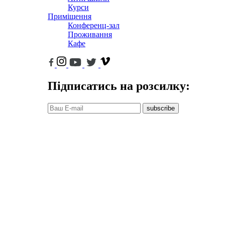
Курси
Приміщення
Конференц-зал
Проживання
Кафе
Підписатись на розсилку:
subscribe