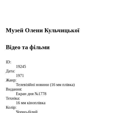
Музей Олени Кульчицької
Відео та фільми
ID:
19245
Дата:
1971
Жанр:
Телевізійні новини (16 мм плівка)
Видання:
Екран дня №1778
Техніка:
16 мм кіноплівка
Колір:
Чорно-білий