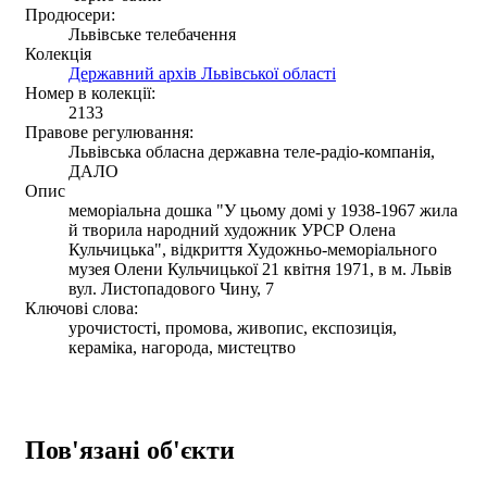
Продюсери:
Львівське телебачення
Колекція
Державний архів Львівської області
Номер в колекції:
2133
Правове регулювання:
Львівська обласна державна теле-радіо-компанія,
ДАЛО
Опис
меморіальна дошка "У цьому домі у 1938-1967 жила
й творила народний художник УРСР Олена
Кульчицька", відкриття Художньо-меморіального
музея Олени Кульчицької 21 квітня 1971, в м. Львів
вул. Листопадового Чину, 7
Ключові слова:
урочистості, промова, живопис, експозиція,
кераміка, нагорода, мистецтво
Пов'язані об'єкти