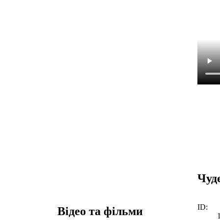
Чуде
ID:
Відео та фільми