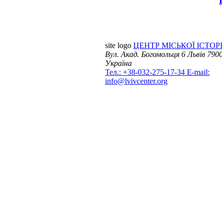
site logo
ЦЕНТР МІСЬКОЇ ІСТОРІ
Вул. Акад. Богомольця 6
Львів 7900
Україна
Тел.: +38-032-275-17-34
E-mail:
info@lvivcenter.org