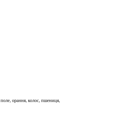
, поле, орання, колос, пшениця,