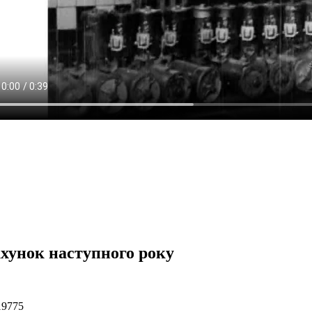
ахунок наступного року
19775