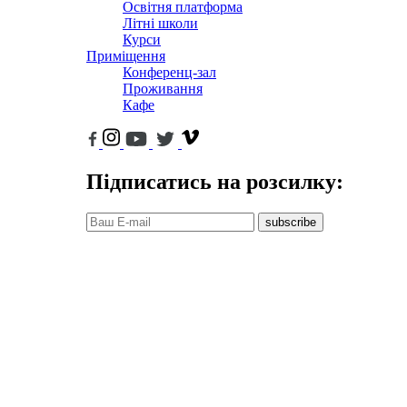
Освітня платформа
Літні школи
Курси
Приміщення
Конференц-зал
Проживання
Кафе
Підписатись на розсилку:
subscribe