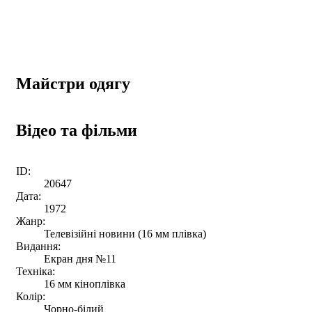
Майстри одягу
Відео та фільми
ID:
20647
Дата:
1972
Жанр:
Телевізійні новини (16 мм плівка)
Видання:
Екран дня №11
Техніка:
16 мм кіноплівка
Колір:
Чорно-білий