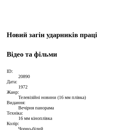
Новий загін ударників праці
Відео та фільми
ID:
20890
Дата:
1972
Жанр:
Телевізійні новини (16 мм плівка)
Видання:
Вечірня панорама
Техніка:
16 мм кіноплівка
Колір:
Чорно-білий