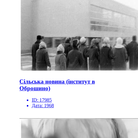
Сільська новина (інститут в
Оброшино)
ID:
17985
Дата:
1968