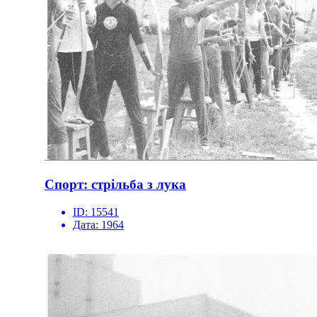
Спорт: стрільба з лука
ID:
15541
Дата:
1964