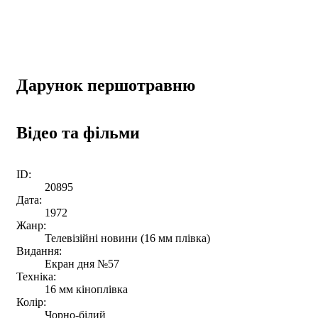
Дарунок першотравню
Відео та фільми
ID:
20895
Дата:
1972
Жанр:
Телевізійні новини (16 мм плівка)
Видання:
Екран дня №57
Техніка:
16 мм кіноплівка
Колір:
Чорно-білий