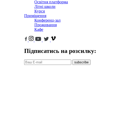
Освітня платформа
Літні школи
Курси
Приміщення
Конференц-зал
Проживання
Кафе
Підписатись на розсилку:
subscribe