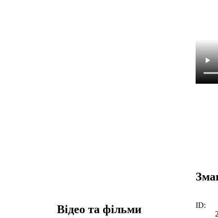
Зма
ID:
Відео та фільми