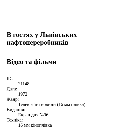
В гостях у Львівських
нафтопереробників
Відео та фільми
ID:
21148
Дата:
1972
Жанр:
Телевізійні новини (16 мм плівка)
Видання:
Екран дня №96
Техніка:
16 мм кіноплівка