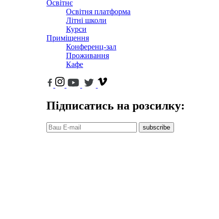
Освітнє
Освітня платформа
Літні школи
Курси
Приміщення
Конференц-зал
Проживання
Кафе
Підписатись на розсилку:
subscribe