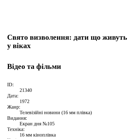
Свято визволення: дати що живуть
у віках
Відео та фільми
ID:
21340
Дата:
1972
Жанр:
Телевізійні новини (16 мм плівка)
Видання:
Екран дня №105
Техніка:
16 мм кіноплівка