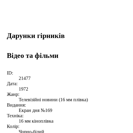
Дарунки гірників
Відео та фільми
ID:
21477
Дата:
1972
Жанр:
Телевізійні новини (16 мм плівка)
Видання:
Екран дня №169
Техніка:
16 мм кіноплівка
Колір:
Чорно-білий