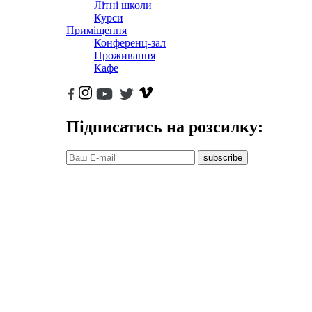
Літні школи
Курси
Приміщення
Конференц-зал
Проживання
Кафе
Підписатись на розсилку:
subscribe