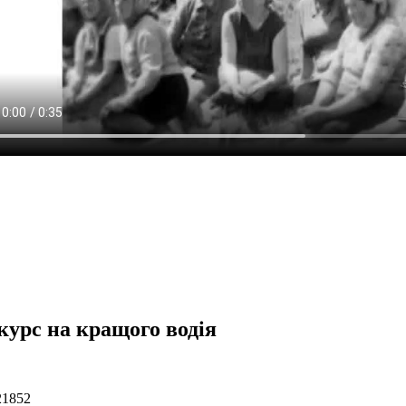
курс на кращого водія
21852