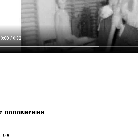
е поповнення
21996