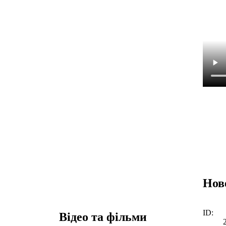
Нов
ID:
Відео та фільми