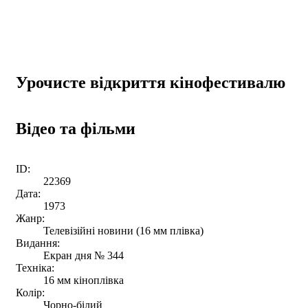
Урочисте відкриття кінофестивалю
Відео та фільми
ID:
22369
Дата:
1973
Жанр:
Телевізійні новини (16 мм плівка)
Видання:
Екран дня № 344
Техніка:
16 мм кіноплівка
Колір:
Чорно-білий