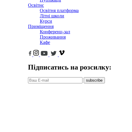
Освітнє
Освітня платформа
Літні школи
Курси
Приміщення
Конференц-зал
Проживання
Кафе
Підписатись на розсилку:
subscribe