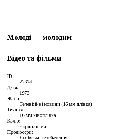
Молоді — молодим
Відео та фільми
ID:
22374
Дата:
1973
Жанр:
Телевізійні новини (16 мм плівка)
Техніка:
16 мм кіноплівка
Колір:
Чорно-білий
Продюсери:
Львівське телебачення