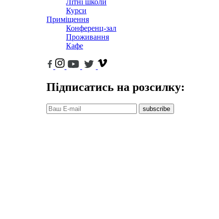
Літні школи
Курси
Приміщення
Конференц-зал
Проживання
Кафе
Підписатись на розсилку:
subscribe