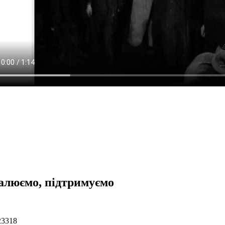
алюємо, підтримуємо
23318