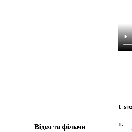
Схв
ID:
Відео та фільми