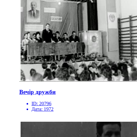
Вечір дружби
ID:
20796
Дата:
1972