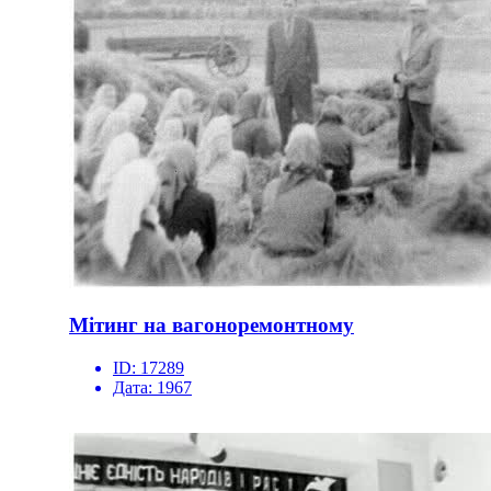
Мітинг на вагоноремонтному
ID:
17289
Дата:
1967