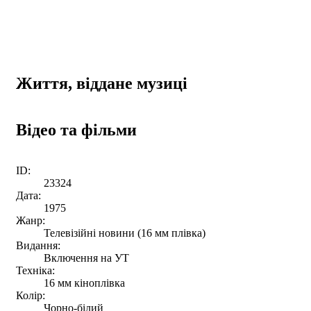
Життя, віддане музиці
Відео та фільми
ID:
23324
Дата:
1975
Жанр:
Телевізійні новини (16 мм плівка)
Видання:
Включення на УТ
Техніка:
16 мм кіноплівка
Колір:
Чорно-білий