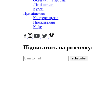
Освітня платформа
Літні школи
Курси
Приміщення
Конференц-зал
Проживання
Кафе
Підписатись на розсилку:
subscribe