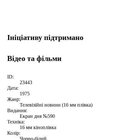
Ініціативу підтримано
Відео та фільми
ID:
23443
Дата:
1975
Жанр:
Телевізійні новини (16 мм плівка)
Видання:
Екран дня №590
Техніка:
16 мм кіноплівка
Колір:
Чорно-білий