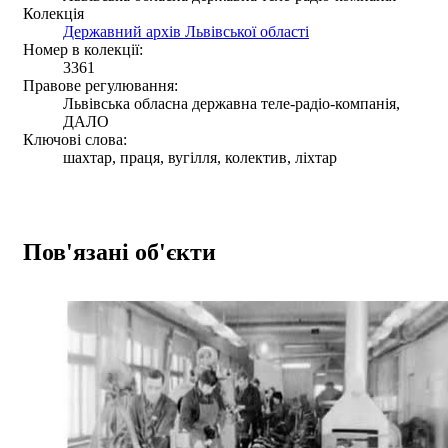
Колекція
Державний архів Львівської області
Номер в колекції:
3361
Правове регулювання:
Львівська обласна державна теле-радіо-компанія,
ДАЛО
Ключові слова:
шахтар, праця, вугілля, колектив, ліхтар
Пов'язані об'єкти