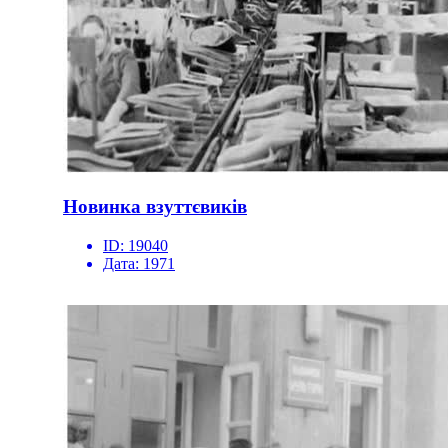
Новинка взуттєвиків
ID:
19040
Дата:
1971