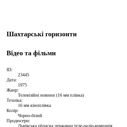
Шахтарські горизонти
Відео та фільми
ID:
23445
Дата:
1975
Жанр:
Телевізійні новини (16 мм плівка)
Техніка:
16 мм кіноплівка
Колір:
Чорно-білий
Продюсери:
Львівська обласна державна теле-радіо-компанія