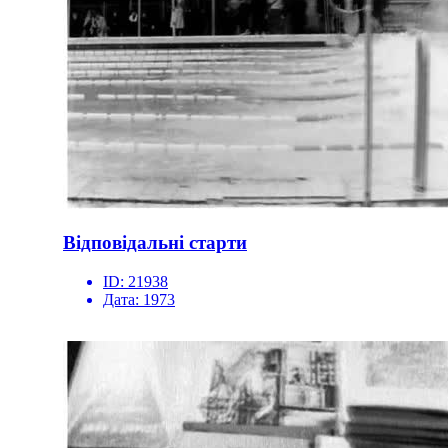
Відповідальні старти
ID:
21938
Дата:
1973