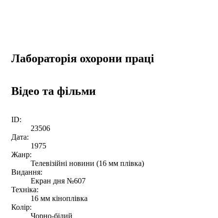
Лабораторія охорони праці
Відео та фільми
ID:
23506
Дата:
1975
Жанр:
Телевізійні новини (16 мм плівка)
Видання:
Екран дня №607
Техніка:
16 мм кіноплівка
Колір:
Чорно-білий