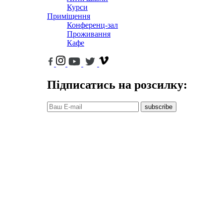
Курси
Приміщення
Конференц-зал
Проживання
Кафе
Підписатись на розсилку:
subscribe