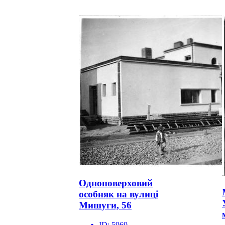
Одноповерховий
особняк на вулиці
Мишуги, 56
ID:
5969