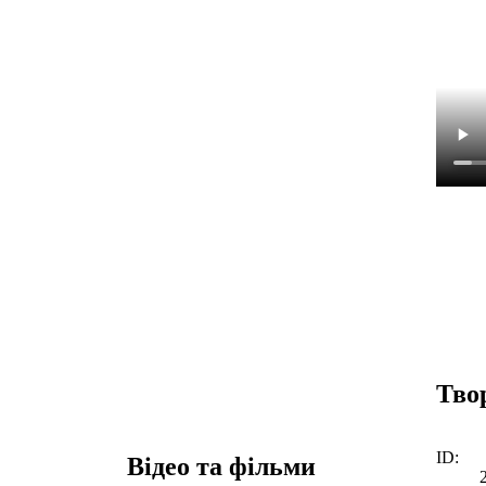
Тво
ID:
Відео та фільми