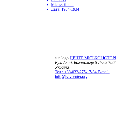
Місце:
Львів
Дата:
1934-1934
site logo
ЦЕНТР МІСЬКОЇ ІСТОРІ
Вул. Акад. Богомольця 6
Львів 7900
Україна
Тел.: +38-032-275-17-34
E-mail:
info@lvivcenter.org