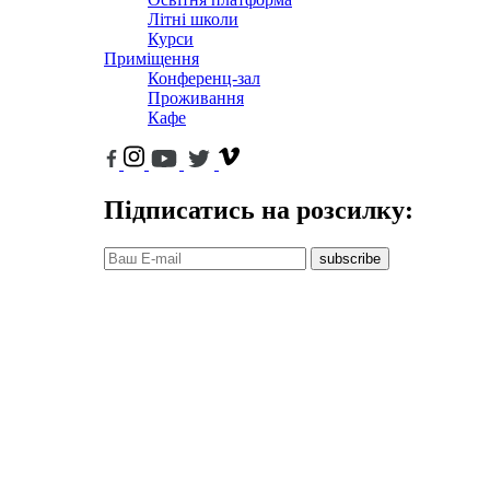
Літні школи
Курси
Приміщення
Конференц-зал
Проживання
Кафе
Підписатись на розсилку:
subscribe