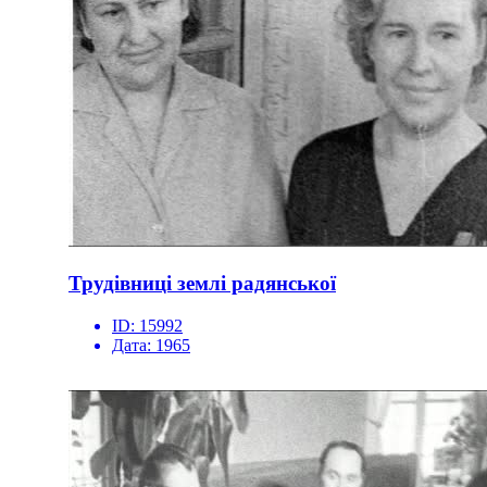
Трудівниці землі радянської
ID:
15992
Дата:
1965