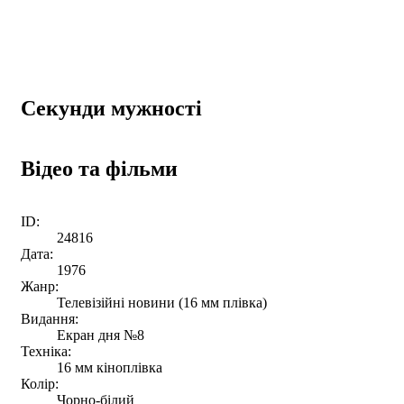
Секунди мужності
Відео та фільми
ID:
24816
Дата:
1976
Жанр:
Телевізійні новини (16 мм плівка)
Видання:
Екран дня №8
Техніка:
16 мм кіноплівка
Колір:
Чорно-білий