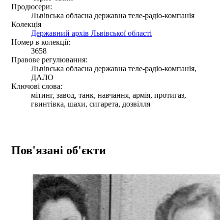
Продюсери:
Львівська обласна державна теле-радіо-компанія
Колекція
Державний архів Львівської області
Номер в колекції:
3658
Правове регулювання:
Львівська обласна державна теле-радіо-компанія,
ДАЛО
Ключові слова:
мітинг, завод, танк, навчання, армія, протигаз,
гвинтівка, шахи, сигарета, дозвілля
Пов'язані об'єкти