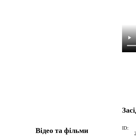
Зас
ID:
Відео та фільми