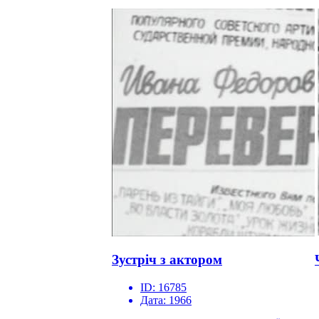
Зустріч з актором
ID:
16785
Дата:
1966