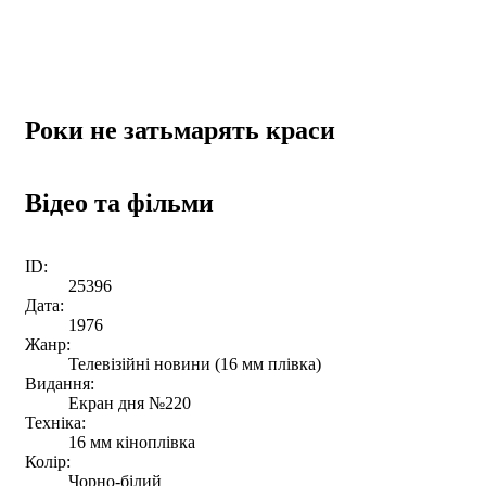
Роки не затьмарять краси
Відео та фільми
ID:
25396
Дата:
1976
Жанр:
Телевізійні новини (16 мм плівка)
Видання:
Екран дня №220
Техніка:
16 мм кіноплівка
Колір:
Чорно-білий