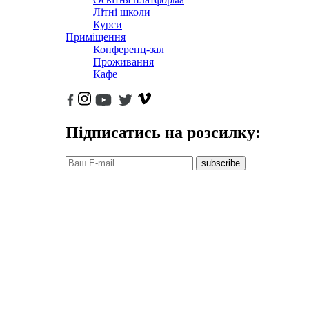
Літні школи
Курси
Приміщення
Конференц-зал
Проживання
Кафе
Підписатись на розсилку:
subscribe