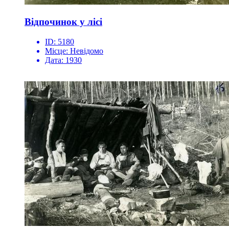
Відпочинок у лісі
ID:
5180
Місце:
Невідомо
Дата:
1930