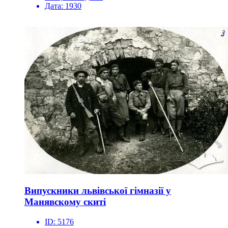
Дата:
1930
Випускники львівської гімназії у
Манявскому скиті
ID:
5176