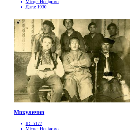
Місце:
Невідомо
Дата:
1930
Микуличин
ID:
5177
Місце:
Невідомо