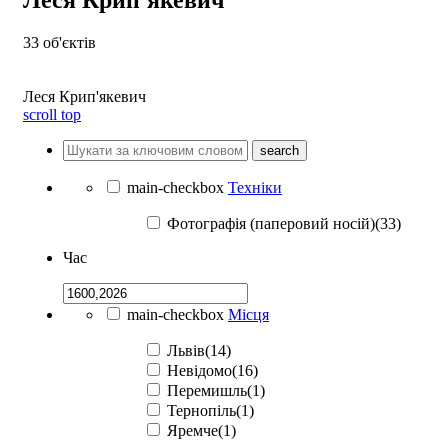
33
об'єктів
Леся Крип'якевич
scroll top
search
main-checkbox
Техніки
Фотографія (паперовий носій)(33)
Час
main-checkbox
Місця
Львів(14)
Невідомо(16)
Перемишль(1)
Тернопіль(1)
Яремче(1)