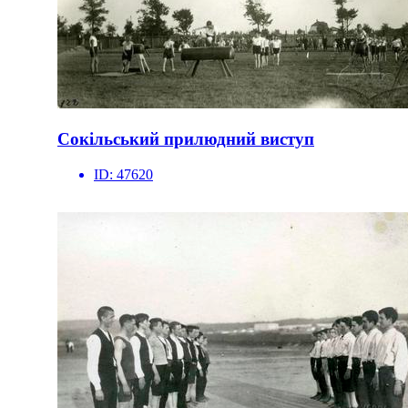
Сокільський прилюдний виступ
ID:
47620