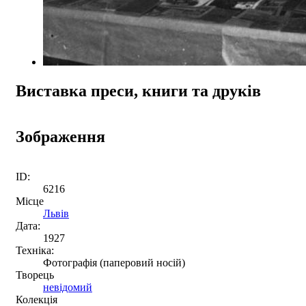
Виставка преси, книги та друків
Зображення
ID:
6216
Місце
Львів
Дата:
1927
Техніка:
Фотографія (паперовий носій)
Творець
невідомий
Колекція