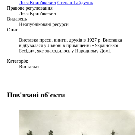
Леся Крип'якевич
Степан Гайдучок
Правове регулювання
Леся Крип'якевич
Видавець
Неопубліковані ресурси
Опис
Виставка преси, книги, друків в 1927 р. Виставка
відбувалася у Львові в приміщенні «Української
Бесіди», яке знаходилось у Народному Домі.
Категорія:
Виставки
Пов'язані об'єкти