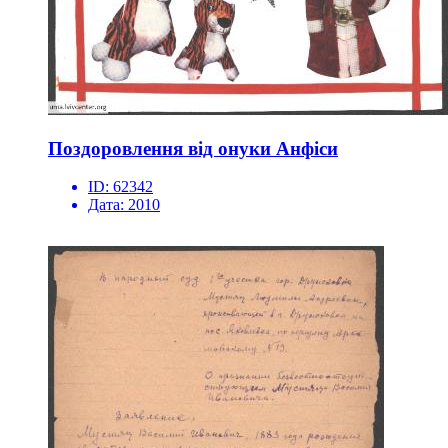
Поздоровлення від онуки Анфіси
ID:
62342
Дата:
2010