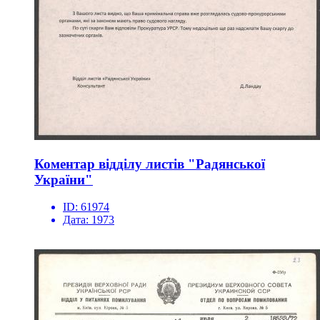
Коментар відділу листів "Радянської
України"
ID:
61974
Дата:
1973