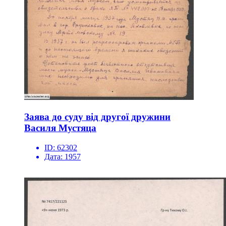
Заява до суду від другої дружини
Василя Мустяца
ID:
62302
Дата:
1957