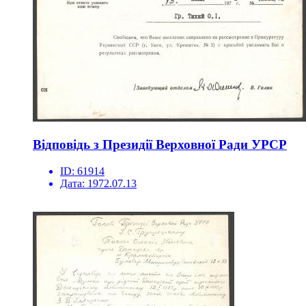
Відповідь з Президії Верховної Ради УРСР
ID:
61914
Дата:
1972.07.13