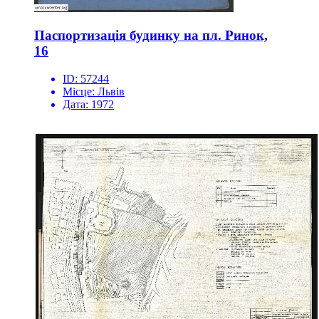
Паспортизація будинку на пл. Ринок,
16
ID:
57244
Місце:
Львів
Дата:
1972