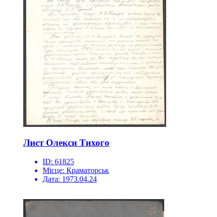
Лист Олекси Тихого
ID:
61825
Місце:
Краматорськ
Дата:
1973.04.24