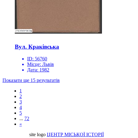
Вул. Краківська
ID:
56760
Місце:
Львів
Дата:
1982
Показати ще 15 результатів
1
2
3
4
5
...
72
«
site logo
ЦЕНТР МІСЬКОЇ ІСТОРІЇ