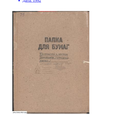
Дата:
1992