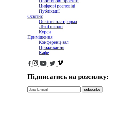
Просторові проекти
Цифрові розповіді
Публікації
Освітнє
Освітня платформа
Літні школи
Курси
Приміщення
Конференц-зал
Проживання
Кафе
Підписатись на розсилку:
subscribe