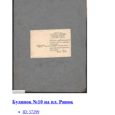
Будинок №10 на пл. Ринок
ID:
57299