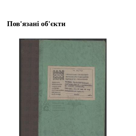
Пов'язані об'єкти