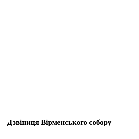
Дзвіниця Вірменського собору