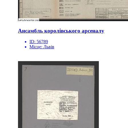
Ансамбль королівського арсеналу
ID:
56789
Місце:
Львів