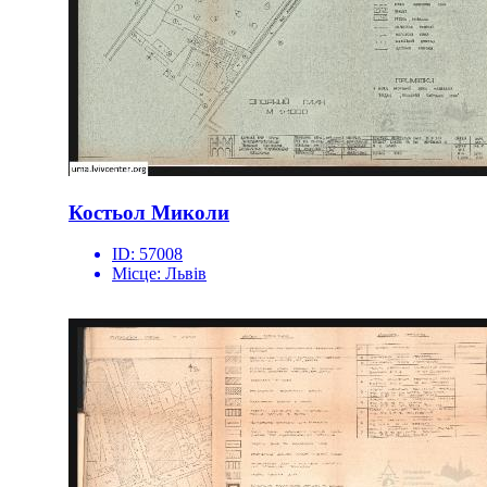
Костьол Миколи
ID:
57008
Місце:
Львів