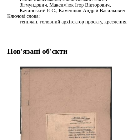
Зігмундович, Максим'юк Ігор Вікторович,
Качинський Р. С., Каменщик Андрій Васильович
Ключові слова:
генплан, головний архітектор проєкту, креслення,
Пов'язані об'єкти