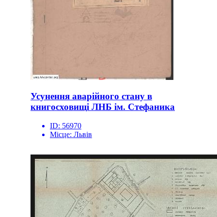
Усунення аварійного стану в
книгосховищі ЛНБ ім. Стефаника
ID:
56970
Місце:
Львів