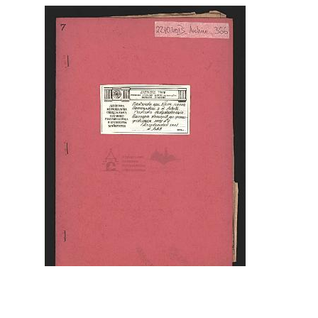
Паспорт кольорів палацу