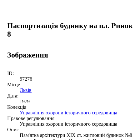
Паспортизація будинку на пл. Ринок
8
Зображення
ID:
57276
Місце
Львів
Дата:
1979
Колекція
Управління охорони історичного середовища
Правове регулювання
Управління охорони історичного середовища
Опис
Пам'ятка архітектури XIX ст. житловий будинок №8