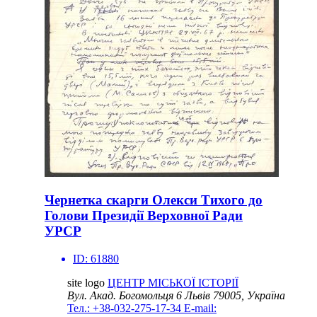
Чернетка скарги Олекси Тихого до
Голови Президії Верховної Ради
УРСР
ID:
61880
site logo
ЦЕНТР МІСЬКОЇ ІСТОРІЇ
Вул. Акад. Богомольця 6
Львів 79005, Україна
Тел.: +38-032-275-17-34
E-mail: