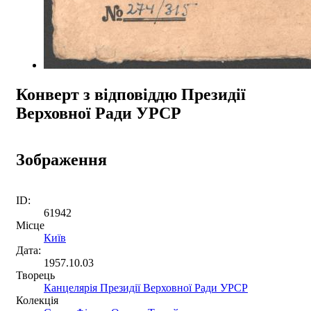
Конверт з відповіддю Президії
Верховної Ради УРСР
Зображення
ID:
61942
Місце
Київ
Дата:
1957.10.03
Творець
Канцелярія Президії Верховної Ради УРСР
Колекція