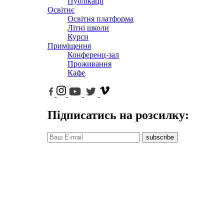
Публікації
Освітнє
Освітня платформа
Літні школи
Курси
Приміщення
Конференц-зал
Проживання
Кафе
Підписатись на розсилку:
subscribe