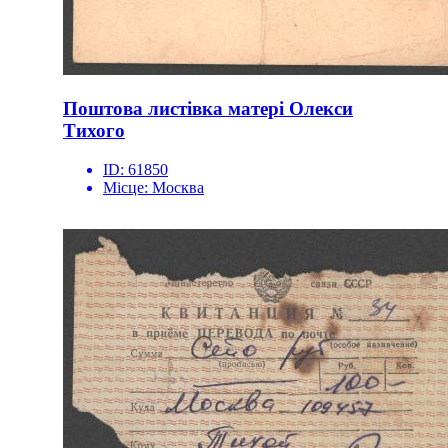
Поштова листівка матері Олекси
Тихого
ID:
61850
Місце:
Москва