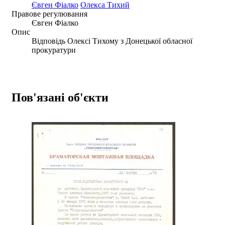
Євген Фіалко
Олекса Тихий
Правове регулювання
Євген Фіалко
Опис
Відповідь Олексі Тихому з Донецької обласної
прокуратури
Пов'язані об'єкти