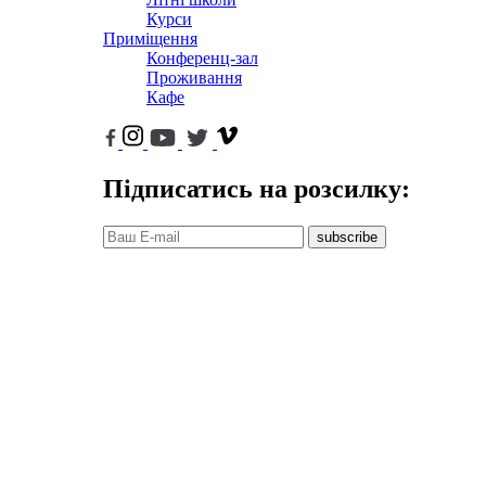
Курси
Приміщення
Конференц-зал
Проживання
Кафе
Підписатись на розсилку:
subscribe