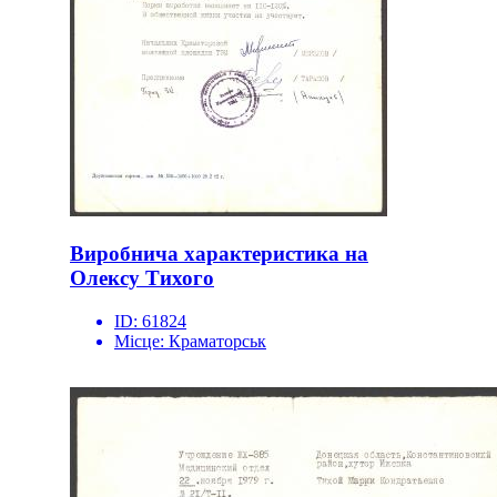
Виробнича характеристика на
Олексу Тихого
ID:
61824
Місце:
Краматорськ