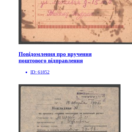
Повідомлення про вручення
поштового відправлення
ID:
61852