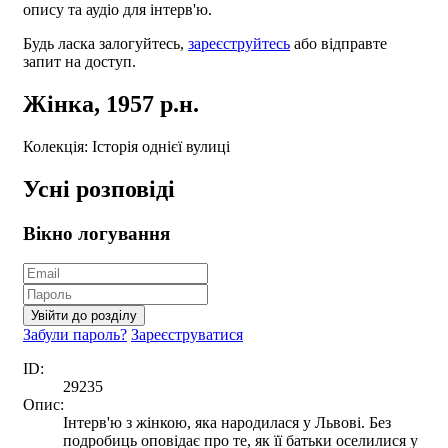
опису та аудіо для інтерв'ю.
Будь ласка залогуйтесь,
зареєструйтесь
або відправте
запит на доступ.
Жінка, 1957 р.н.
Колекція: Історія однієї вулиці
Усні розповіді
Вікно логування
Увійти до розділу
Забули пароль?
Зареєструватися
ID:
29235
Опис:
Інтерв'ю з жінкою, яка народилася у Львові. Без
подробиць оповідає про те, як її батьки оселилися у