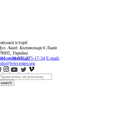
міської історії
Вул. Акад. Богомольця 6
Львів
79005, Україна
я
Тел.: +38-032-275-17-34
Новини
Медіа
E-mail:
info@lvivcenter.org
search