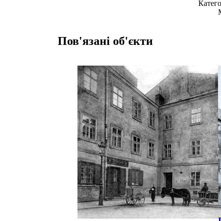
Катего
Пов'язані об'єкти