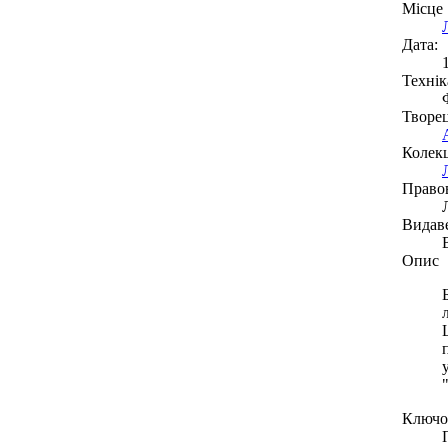
Місце
Дата:
Технік
Творе
Колекц
Право
Видав
Опис
Ключов