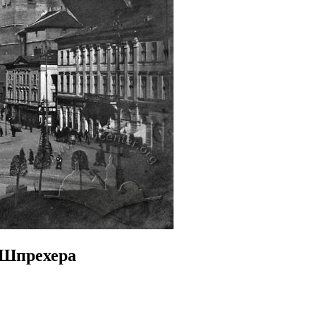
 Шпрехера