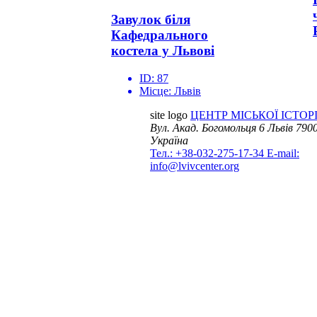
Завулок біля
Кафедрального
костела у Львові
ID:
87
Місце:
Львів
site logo
ЦЕНТР МІСЬКОЇ ІСТОРІ
Вул. Акад. Богомольця 6
Львів 7900
Україна
Тел.: +38-032-275-17-34
E-mail:
info@lvivcenter.org