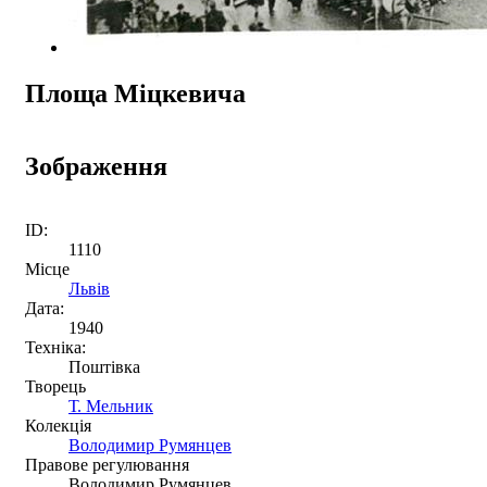
Площа Міцкевича
Зображення
ID:
1110
Місце
Львів
Дата:
1940
Техніка:
Поштівка
Творець
Т. Мельник
Колекція
Володимир Румянцев
Правове регулювання
Володимир Румянцев