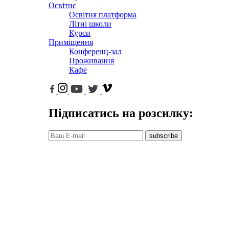
Освітнє
Освітня платформа
Літні школи
Курси
Приміщення
Конференц-зал
Проживання
Кафе
Підписатись на розсилку:
subscribe