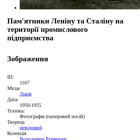
Пам'ятники Леніну та Сталіну на
території промислового
підприємства
Зображення
ID:
1167
Місце
Львів
Дата:
1950-1955
Техніка:
Фотографія (паперовий носій)
Творець
невідомий
Колекція
Володимир Румянцев