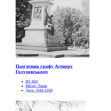
Пам'ятник графу Агенору
Голуховському
ID:
604
Місце:
Львів
Дата:
1944-1950